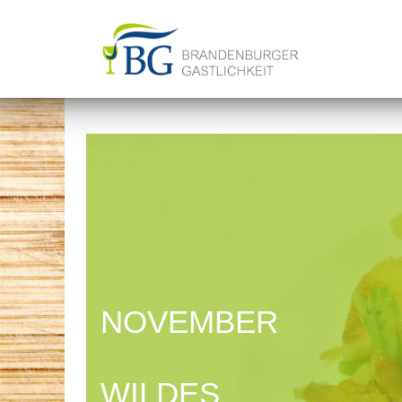
Saison
Gasthöfe
Regionen
NOVEMBER
Angebote
WILDES