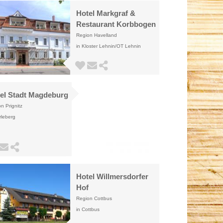
Hotel Markgraf &
Restaurant Korbbogen
Region Havelland
in Kloster Lehnin/OT Lehnin
el Stadt Magdeburg
n Prignitz
rleberg
Hotel Willmersdorfer
Hof
Region Cottbus
in Cottbus