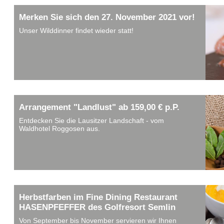
Merken Sie sich den 27. November 2021 vor!
chkeit
Unser Wilddinner findet wieder statt!
Arrangement "Landlust" ab 159,00 € p.P.
Entdecken Sie die Lausitzer Landschaft - vom
Waldhotel Roggosen aus.
Herbstfarben im Fine Dining Restaurant
HASENPFEFFER des Golfresort Semlin
Von September bis November servieren wir Ihnen