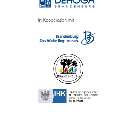
In Kooperation mit