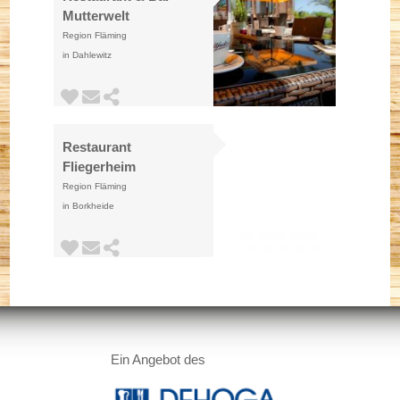
Mutterwelt
Region Fläming
in Dahlewitz
Restaurant
Fliegerheim
Region Fläming
in Borkheide
Ein Angebot des